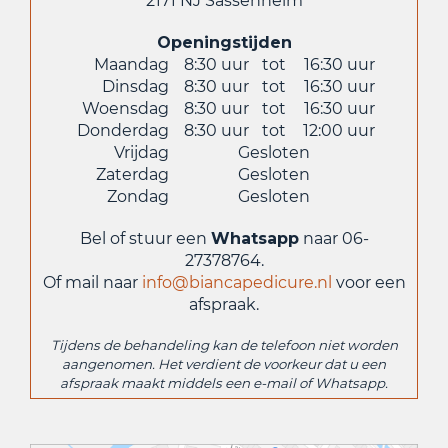
2171 NJ Sassenheim
Openingstijden
Maandag
8:30 uur
tot
16:30 uur
Dinsdag
8:30 uur
tot
16:30 uur
Woensdag
8:30 uur
tot
16:30 uur
Donderdag
8:30 uur
tot
12:00 uur
Vrijdag
Gesloten
Zaterdag
Gesloten
Zondag
Gesloten
Bel of stuur een
Whatsapp
naar 06-
27378764.
Of mail naar
info@biancapedicure.nl
voor een
afspraak.
Tijdens de behandeling kan de telefoon niet worden
aangenomen. Het verdient de voorkeur dat u een
afspraak maakt middels een e-mail of Whatsapp.