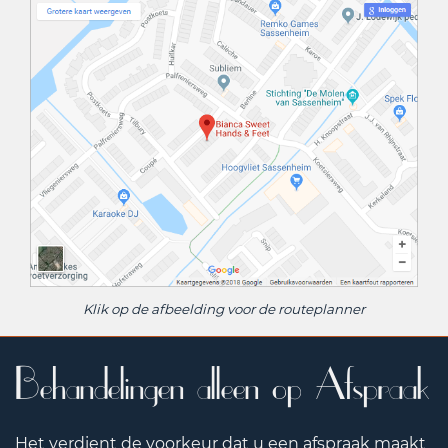
Klik op de afbeelding voor de routeplanner
Behandelingen alleen op Afspraak
Het verdient de voorkeur dat u een afspraak maakt