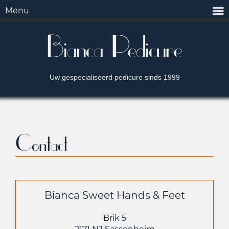
Menu
Bianca Pedicure
Uw gespecialiseerd pedicure sinds 1999
Contact
Bianca Sweet Hands & Feet
Brik 5